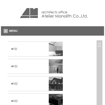
MENU
CG
■F邸
■K邸
■N邸
■N邸